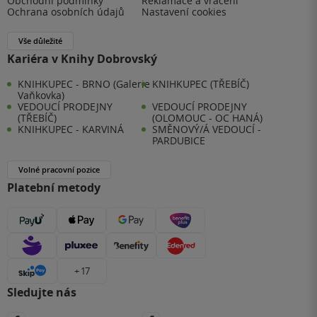
Obchodní podmínky
Reklamace a vrácení
Ochrana osobních údajů
Nastavení cookies
Vše důležité
Kariéra v Knihy Dobrovský
KNIHKUPEC - BRNO (Galerie
KNIHKUPEC (TŘEBÍČ)
Vaňkovka)
VEDOUCÍ PRODEJNY
VEDOUCÍ PRODEJNY
(TŘEBÍČ)
(OLOMOUC - OC HANÁ)
KNIHKUPEC - KARVINÁ
SMĚNOVÝ/Á VEDOUCÍ -
PARDUBICE
Volné pracovní pozice
Platební metody
+ 17
Sledujte nás