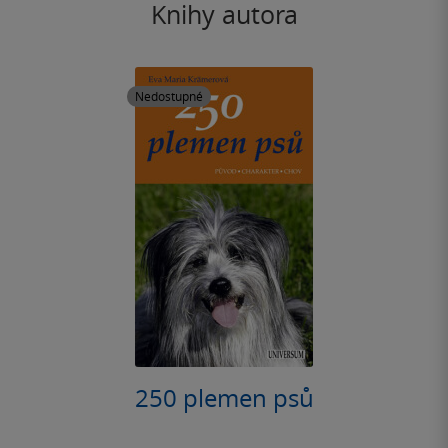
Knihy autora
Nedostupné
250 plemen psů