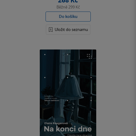
268 Kč
Běžně
299 Kč
Do košíku
Uložit do seznamu