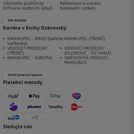
Obchodní podmínky
Reklamace a vrácení
Ochrana osobních údajů
Nastavení cookies
Vše důležité
Kariéra v Knihy Dobrovský
KNIHKUPEC - BRNO (Galerie
KNIHKUPEC (TŘEBÍČ)
Vaňkovka)
VEDOUCÍ PRODEJNY
VEDOUCÍ PRODEJNY
(TŘEBÍČ)
(OLOMOUC - OC HANÁ)
KNIHKUPEC - KARVINÁ
SMĚNOVÝ/Á VEDOUCÍ -
PARDUBICE
Volné pracovní pozice
Platební metody
+ 17
Sledujte nás