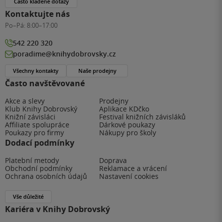
Často kladené dotazy
Kontaktujte nás
Po–Pá:
8:00–17:00
542 220 320
poradime@knihydobrovsky.cz
Všechny kontakty
Naše prodejny
Často navštěvované
Akce a slevy
Prodejny
Klub Knihy Dobrovský
Aplikace KDčko
Knižní závisláci
Festival knižních závisláků
Affiliate spolupráce
Dárkové poukazy
Poukazy pro firmy
Nákupy pro školy
Dodací podmínky
Platební metody
Doprava
Obchodní podmínky
Reklamace a vrácení
Ochrana osobních údajů
Nastavení cookies
Vše důležité
Kariéra v Knihy Dobrovský