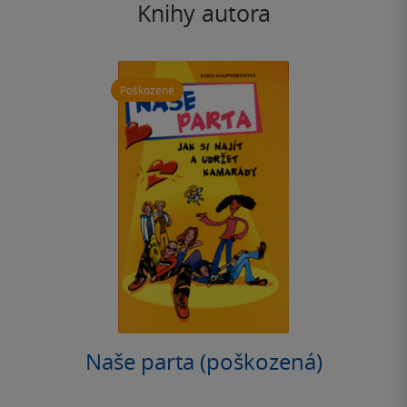
Knihy autora
Poškozené
Naše parta (poškozená)