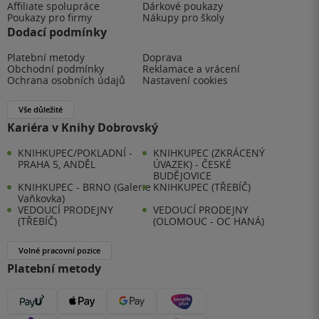
Affiliate spolupráce
Dárkové poukazy
Poukazy pro firmy
Nákupy pro školy
Dodací podmínky
Platební metody
Doprava
Obchodní podmínky
Reklamace a vrácení
Ochrana osobních údajů
Nastavení cookies
Vše důležité
Kariéra v Knihy Dobrovský
KNIHKUPEC/POKLADNÍ -
KNIHKUPEC (ZKRÁCENÝ
PRAHA 5, ANDĚL
ÚVAZEK) - ČESKÉ
BUDĚJOVICE
KNIHKUPEC - BRNO (Galerie
KNIHKUPEC (TŘEBÍČ)
Vaňkovka)
VEDOUCÍ PRODEJNY
VEDOUCÍ PRODEJNY
(TŘEBÍČ)
(OLOMOUC - OC HANÁ)
Volné pracovní pozice
Platební metody