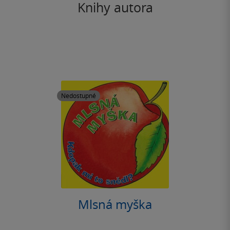
Knihy autora
Nedostupné
Mlsná myška