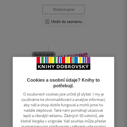
Nedostupné
Uložit do seznamu
Nedostupné
Cookies a osobní údaje? Knihy to
potřebují.
O souborech cookies jste určitě již slyšeli. I my je
využíváme ke shromažďování a analýze informací,
aby náš e-shop dobře fungoval a mohli jsme ho
nadále zlepšovat. Také nám pomáhají ukazovat
lepší a cílenější reklamu. Žádných 50 odstínů, ale
klidně Vergilia v originále. Váš souhlas může předat
marketingovým platformám i některé vaše osobní