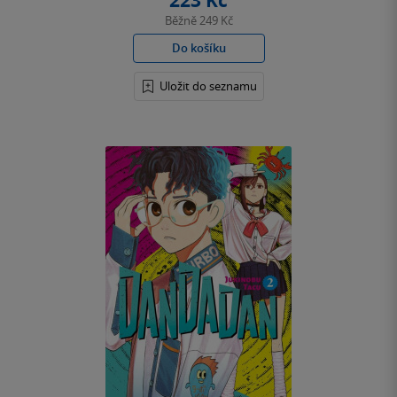
223 Kč
Běžně
249 Kč
Do košíku
Uložit do seznamu