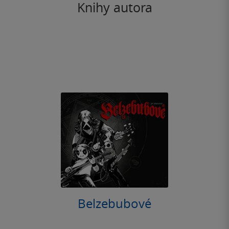
Knihy autora
Belzebubové