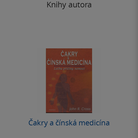
Knihy autora
Čakry a čínská medicína