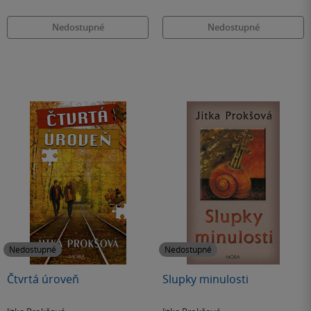
Nedostupné
Nedostupné
Nedostupné
Nedostupné
Čtvrtá úroveň
Slupky minulosti