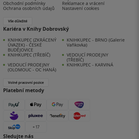
Obchodní podmínky
Reklamace a vrácení
Ochrana osobních údajů
Nastavení cookies
Vše důležité
Kariéra v Knihy Dobrovský
KNIHKUPEC (ZKRÁCENÝ
KNIHKUPEC - BRNO (Galerie
ÚVAZEK) - ČESKÉ
Vaňkovka)
BUDĚJOVICE
KNIHKUPEC (TŘEBÍČ)
VEDOUCÍ PRODEJNY
(TŘEBÍČ)
VEDOUCÍ PRODEJNY
KNIHKUPEC - KARVINÁ
(OLOMOUC - OC HANÁ)
Volné pracovní pozice
Platební metody
+ 17
Sledujte nás