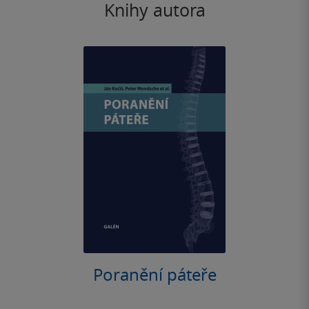
Knihy autora
Poranění páteře