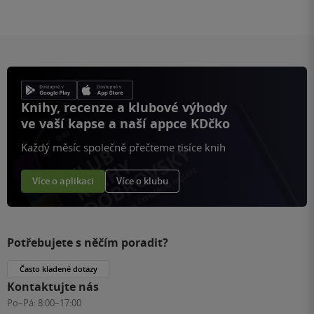
Knihy, recenze a klubové výhody
ve vaší kapse a naší appce KDčko
Každý měsíc společně přečteme tisíce knih
Více o aplikaci
Více o klubu
Potřebujete s něčím poradit?
Často kladené dotazy
Kontaktujte nás
Po–Pá:
8:00–17:00