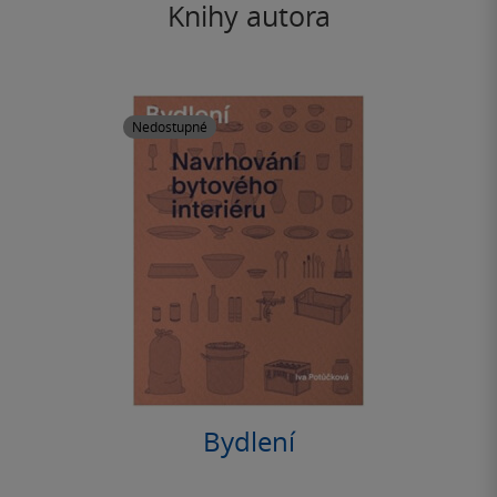
Knihy autora
Nedostupné
Bydlení