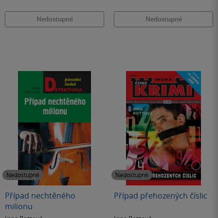
Nedostupné
Nedostupné
Nedostupné
Nedostupné
Případ nechtěného
Případ přehozených číslic
milionu