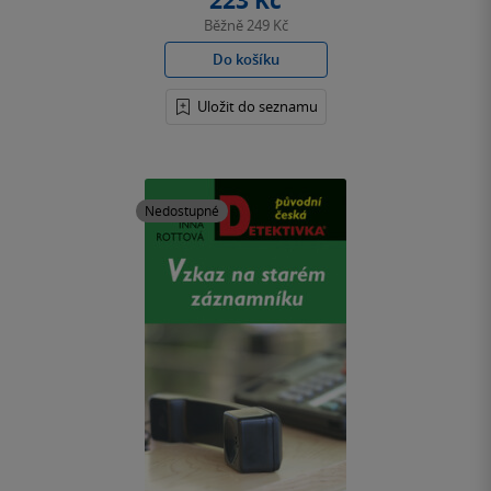
223 Kč
Běžně
249 Kč
Do košíku
Uložit do seznamu
Nedostupné