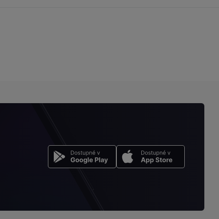
stránku