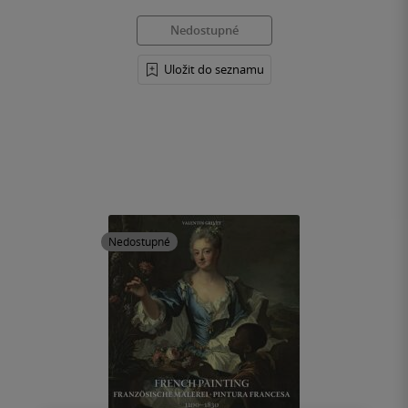
Nedostupné
Uložit do seznamu
Nedostupné