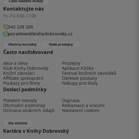
Často kladené dotazy
Kontaktujte nás
Po–Pá:
8:00–17:00
542 220 320
poradime@knihydobrovsky.cz
Všechny kontakty
Naše prodejny
Často navštěvované
Akce a slevy
Prodejny
Klub Knihy Dobrovský
Aplikace KDčko
Knižní závisláci
Festival knižních závisláků
Affiliate spolupráce
Dárkové poukazy
Poukazy pro firmy
Nákupy pro školy
Dodací podmínky
Platební metody
Doprava
Obchodní podmínky
Reklamace a vrácení
Ochrana osobních údajů
Nastavení cookies
Vše důležité
Kariéra v Knihy Dobrovský