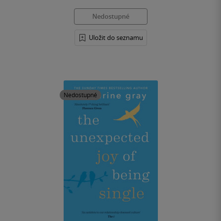
Nedostupné
Uložit do seznamu
Nedostupné