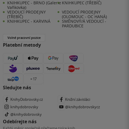
KNIHKUPEC - BRNO (Galerie
KNIHKUPEC (TŘEBÍČ)
Vaňkovka)
VEDOUCÍ PRODEJNY
VEDOUCÍ PRODEJNY
(TŘEBÍČ)
(OLOMOUC - OC HANÁ)
KNIHKUPEC - KARVINÁ
SMĚNOVÝ/Á VEDOUCÍ -
PARDUBICE
Volné pracovní pozice
Platební metody
+ 17
Sledujte nás
KnihyDobrovsky.cz
Knižní závisláci
knihydobrovsky
@knihydobrovskycz
@knihydobrovsky
Odebírejte nás
Každý měsíc společně přečteme tisíce knih