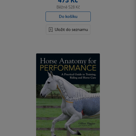
473 Kč
Běžně
528 Kč
Do košíku
Uložit do seznamu