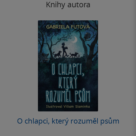
Knihy autora
O chlapci, který rozuměl psům