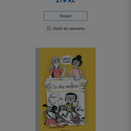
279 Kč
Koupit
Uložit do seznamu