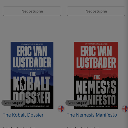
Nedostupné
Nedostupné
Nedostupné
Nedostupné
The Kobalt Dossier
The Nemesis Manifesto