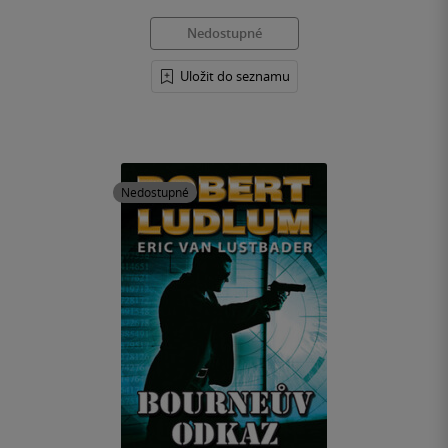
Nedostupné
Uložit do seznamu
Nedostupné