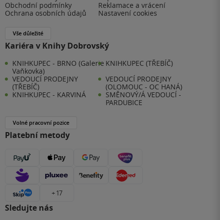
Obchodní podmínky
Reklamace a vrácení
Ochrana osobních údajů
Nastavení cookies
Vše důležité
Kariéra v Knihy Dobrovský
KNIHKUPEC - BRNO (Galerie
KNIHKUPEC (TŘEBÍČ)
Vaňkovka)
VEDOUCÍ PRODEJNY
VEDOUCÍ PRODEJNY
(TŘEBÍČ)
(OLOMOUC - OC HANÁ)
KNIHKUPEC - KARVINÁ
SMĚNOVÝ/Á VEDOUCÍ -
PARDUBICE
Volné pracovní pozice
Platební metody
+ 17
Sledujte nás