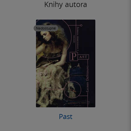
Knihy autora
Nedostupné
Past