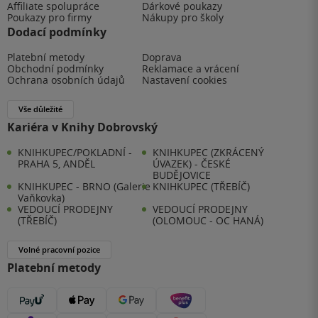
Affiliate spolupráce
Dárkové poukazy
Poukazy pro firmy
Nákupy pro školy
Dodací podmínky
Platební metody
Doprava
Obchodní podmínky
Reklamace a vrácení
Ochrana osobních údajů
Nastavení cookies
Vše důležité
Kariéra v Knihy Dobrovský
KNIHKUPEC/POKLADNÍ -
KNIHKUPEC (ZKRÁCENÝ
PRAHA 5, ANDĚL
ÚVAZEK) - ČESKÉ
BUDĚJOVICE
KNIHKUPEC - BRNO (Galerie
KNIHKUPEC (TŘEBÍČ)
Vaňkovka)
VEDOUCÍ PRODEJNY
VEDOUCÍ PRODEJNY
(TŘEBÍČ)
(OLOMOUC - OC HANÁ)
Volné pracovní pozice
Platební metody