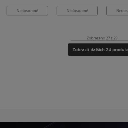
Nedostupné
Nedostupné
Nedos
Zobrazeno 27 z 29
Zobrazit dalších 24 produk