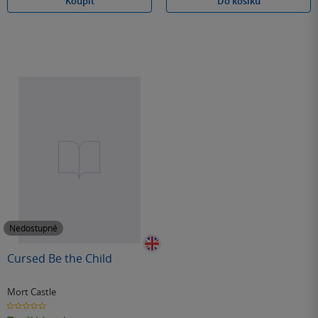
Koupit
Do košíku
Nedostupné
Cursed Be the Child
Mort Castle
0.0
z