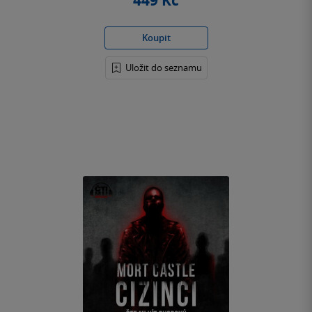
449 Kč
Koupit
Uložit do seznamu