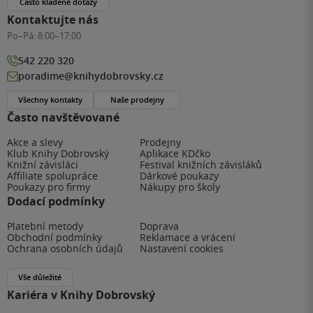
Často kladené dotazy
Kontaktujte nás
Po–Pá:
8:00–17:00
542 220 320
poradime@knihydobrovsky.cz
Všechny kontakty
Naše prodejny
Často navštěvované
Akce a slevy
Prodejny
Klub Knihy Dobrovský
Aplikace KDčko
Knižní závisláci
Festival knižních závisláků
Affiliate spolupráce
Dárkové poukazy
Poukazy pro firmy
Nákupy pro školy
Dodací podmínky
Platební metody
Doprava
Obchodní podmínky
Reklamace a vrácení
Ochrana osobních údajů
Nastavení cookies
Vše důležité
Kariéra v Knihy Dobrovský