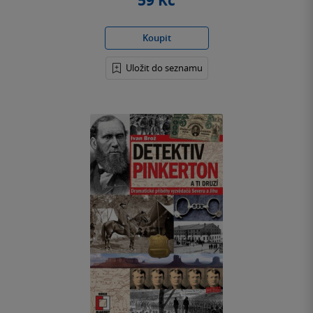
59 Kč
Koupit
Uložit do seznamu