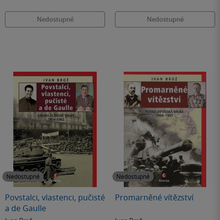
Nedostupné
Nedostupné
Nedostupné
Nedostupné
Povstalci, vlastenci, pučisté
Promarněné vítězství
a de Gaulle