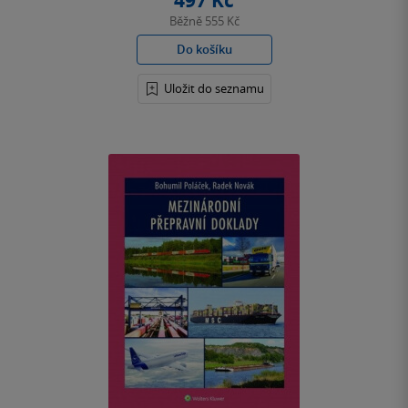
497 Kč
Běžně
555 Kč
Do košíku
Uložit do seznamu