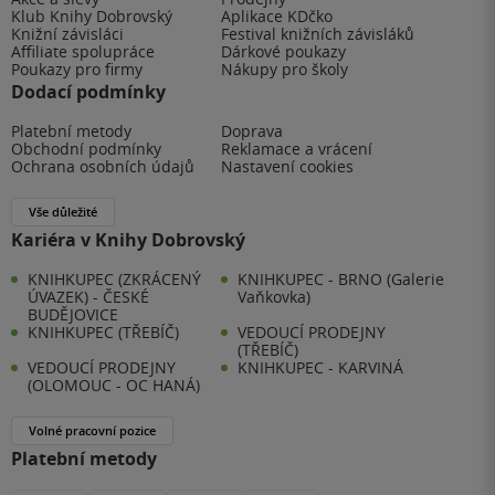
Klub Knihy Dobrovský
Aplikace KDčko
Knižní závisláci
Festival knižních závisláků
Affiliate spolupráce
Dárkové poukazy
Poukazy pro firmy
Nákupy pro školy
Dodací podmínky
Platební metody
Doprava
Obchodní podmínky
Reklamace a vrácení
Ochrana osobních údajů
Nastavení cookies
Vše důležité
Kariéra v Knihy Dobrovský
KNIHKUPEC (ZKRÁCENÝ
KNIHKUPEC - BRNO (Galerie
ÚVAZEK) - ČESKÉ
Vaňkovka)
BUDĚJOVICE
KNIHKUPEC (TŘEBÍČ)
VEDOUCÍ PRODEJNY
(TŘEBÍČ)
VEDOUCÍ PRODEJNY
KNIHKUPEC - KARVINÁ
(OLOMOUC - OC HANÁ)
Volné pracovní pozice
Platební metody