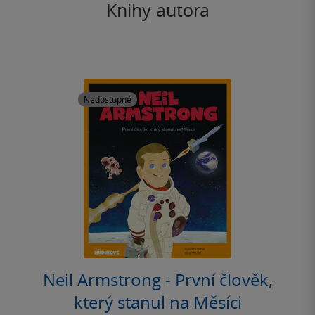
Knihy autora
Nedostupné
Neil Armstrong - První člověk,
který stanul na Měsíci