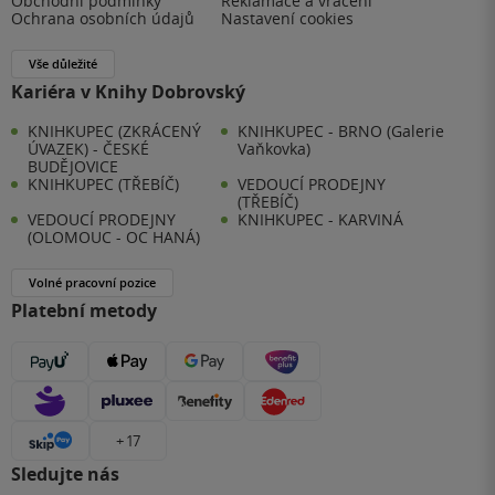
Obchodní podmínky
Reklamace a vrácení
Ochrana osobních údajů
Nastavení cookies
Vše důležité
Kariéra v Knihy Dobrovský
KNIHKUPEC (ZKRÁCENÝ
KNIHKUPEC - BRNO (Galerie
ÚVAZEK) - ČESKÉ
Vaňkovka)
BUDĚJOVICE
KNIHKUPEC (TŘEBÍČ)
VEDOUCÍ PRODEJNY
(TŘEBÍČ)
VEDOUCÍ PRODEJNY
KNIHKUPEC - KARVINÁ
(OLOMOUC - OC HANÁ)
Volné pracovní pozice
Platební metody
+ 17
Sledujte nás