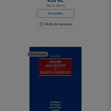
430 Kč
Běžně
480 Kč
Do košíku
Uložit do seznamu
Nedostupné