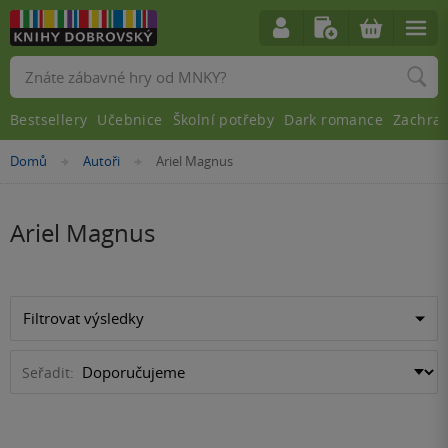
Vyhledávání
Bestsellery
Učebnice
Školní potřeby
Dark romance
Zachra
Nacházíte
Domů
Autoři
Ariel Magnus
»
»
se
zde:
Ariel Magnus
Filtrovat výsledky
Seřadit: