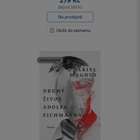
279 Kč
Běžně
349 Kč
Na prodejně
Uložit do seznamu
Nedostupné