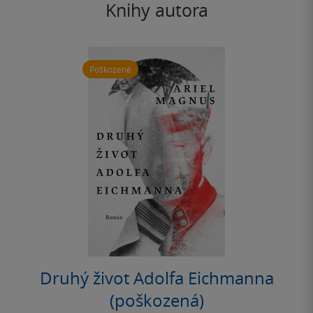
Knihy autora
Poškozené
Druhý život Adolfa Eichmanna
(poškozená)