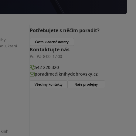
Potřebujete s něčím poradit?
nihy
Často kladené dotazy
ou, která
Kontaktujte nás
Po–Pá:
8:00–17:00
542 220 320
poradime@knihydobrovsky.cz
Všechny kontakty
Naše prodejny
 knih