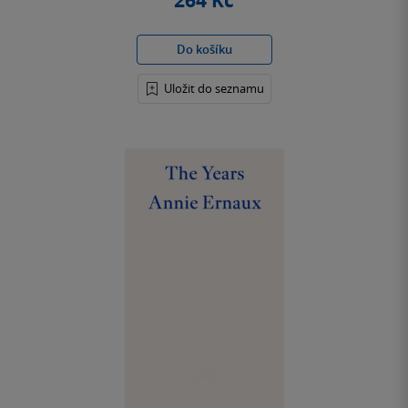
264 Kč
Do košíku
Uložit do seznamu