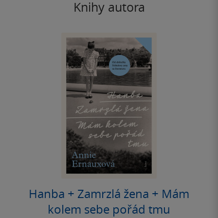
Knihy autora
Hanba + Zamrzlá žena + Mám
kolem sebe pořád tmu