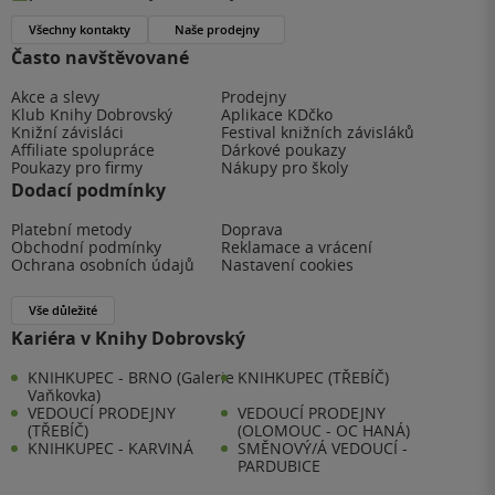
Všechny kontakty
Naše prodejny
Často navštěvované
Akce a slevy
Prodejny
Klub Knihy Dobrovský
Aplikace KDčko
Knižní závisláci
Festival knižních závisláků
Affiliate spolupráce
Dárkové poukazy
Poukazy pro firmy
Nákupy pro školy
Dodací podmínky
Platební metody
Doprava
Obchodní podmínky
Reklamace a vrácení
Ochrana osobních údajů
Nastavení cookies
Vše důležité
Kariéra v Knihy Dobrovský
KNIHKUPEC - BRNO (Galerie
KNIHKUPEC (TŘEBÍČ)
Vaňkovka)
VEDOUCÍ PRODEJNY
VEDOUCÍ PRODEJNY
(TŘEBÍČ)
(OLOMOUC - OC HANÁ)
KNIHKUPEC - KARVINÁ
SMĚNOVÝ/Á VEDOUCÍ -
PARDUBICE