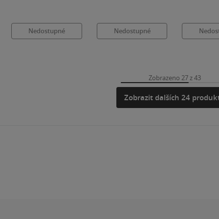
Nedostupné
Nedostupné
Nedos
Zobrazeno 27 z 43
Zobrazit dalších 24 produk