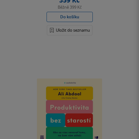
359 Kč
Běžně
399 Kč
Do košíku
Uložit do seznamu