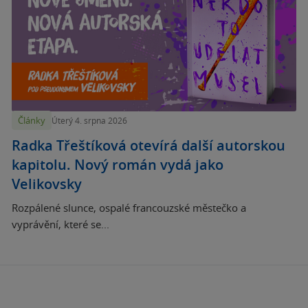
Články
Úterý 4. srpna 2026
Radka Třeštíková otevírá další autorskou
kapitolu. Nový román vydá jako
Velikovsky
Rozpálené slunce, ospalé francouzské městečko a
vyprávění, které se...