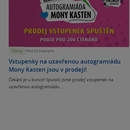
Články
Před 23 hodinami
Vstupenky na uzavřenou autogramiádu
Mony Kasten jsou v prodeji!
Čekání je u konce! Spustili jsme prodej vstupenek na
uzavřenou autogramiádu...