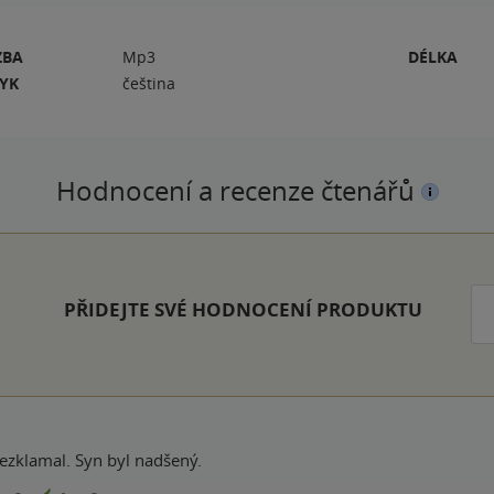
ZBA
Mp3
DÉLKA
ZYK
čeština
Hodnocení a recenze čtenářů
PŘIDEJTE SVÉ HODNOCENÍ PRODUKTU
ezklamal. Syn byl nadšený.