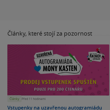
Články, které stojí za pozornost
Články
Před 11 hodinami
Vstupenky na uzavřenou autogramiádu