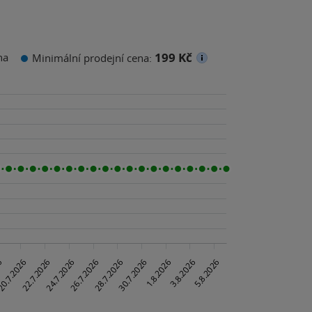
199 Kč
na
Minimální prodejní cena: