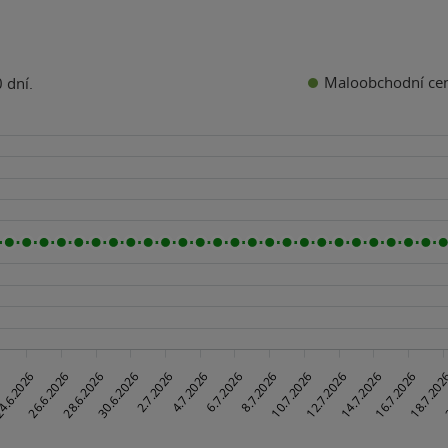
Maloobchodní ce
 dní.