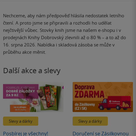
stránku
Nechceme, aby nám předpověď hlásila nedostatek letního
čtení. A proto jsme se připravili a rozhodli ho udělat
nejčtivější vůbec. Stovky knih jsme na našem e-shopu i v
prodejnách Knihy Dobrovský zlevnili až o 80 % – a to až do
16. srpna 2026. Nabídka i skladová zásoba se může v
průběhu akce měnit.
Další akce a slevy
Slevy a dárky
Slevy a dárky
Posbírej je všechny!
Doručení se Zásilkovnou