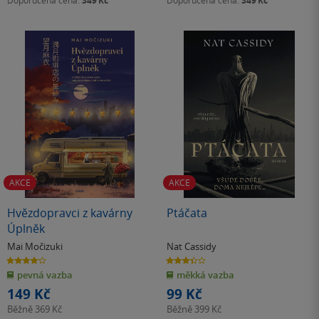
349 Kč
349 Kč
AKCE
AKCE
Hvězdopravci z kavárny
Ptáčata
Úplněk
Mai Močizuki
Nat Cassidy
4.1
3.4
z
z
pevná vazba
měkká vazba
5
5
hvězdiček
hvězdiček
149 Kč
99 Kč
Běžně
369 Kč
Běžně
399 Kč