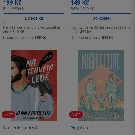
199 Kč
149 Kč
Běžně
399 Kč
Běžně
599 Kč
Do košíku
Do košíku
Nejnižší cena 30 dní před začátkem
Nejnižší cena 30 dní před začátkem
akce:
319 Kč
akce:
479 Kč
Doporučená cena:
399 Kč
Doporučená cena:
599 Kč
AKCE
AKCE
Na tenkém ledě
Nightcore