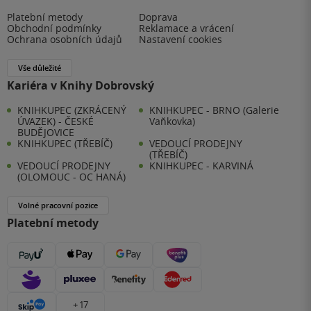
Platební metody
Doprava
Obchodní podmínky
Reklamace a vrácení
Ochrana osobních údajů
Nastavení cookies
Vše důležité
Kariéra v Knihy Dobrovský
KNIHKUPEC (ZKRÁCENÝ
KNIHKUPEC - BRNO (Galerie
ÚVAZEK) - ČESKÉ
Vaňkovka)
BUDĚJOVICE
KNIHKUPEC (TŘEBÍČ)
VEDOUCÍ PRODEJNY
(TŘEBÍČ)
VEDOUCÍ PRODEJNY
KNIHKUPEC - KARVINÁ
(OLOMOUC - OC HANÁ)
Volné pracovní pozice
Platební metody
+ 17