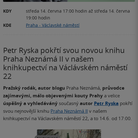
KDY
středa 14. června 17:00 hodin
až
středa 14. června
19:00 hodin
KDE
Praha - Václavské náměstí
Petr Ryska pokřtí svou novou knihu
Praha Neznámá II v našem
knihkupectví na Václávském náměstí
22
Pražský rodák, autor blogu
Praha Neznámá,
průvodce
zajímavými, málo objevenými kouty Prahy
a velice
úspěšný a vyhledáváný
současný
autor
Petr Ryska
pokřtí
svou nejnovější knihu
Praha Neznámá II
v našem
knihkupectví na Václavském náměstí 22, a to 14.6. od 17:00.