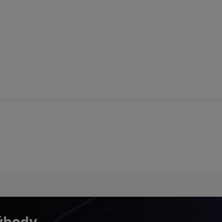
výhody