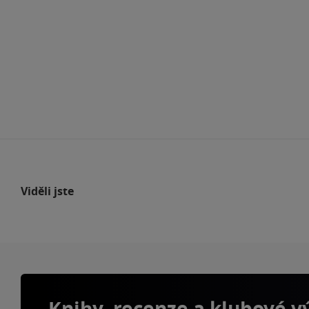
Viděli jste
Knihy, recenze a klubové 