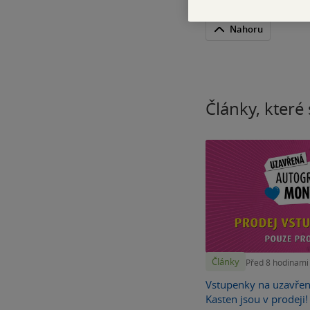
Nahoru
Články, které 
Články
Před 8 hodinami
Vstupenky na uzavře
Kasten jsou v prodeji!