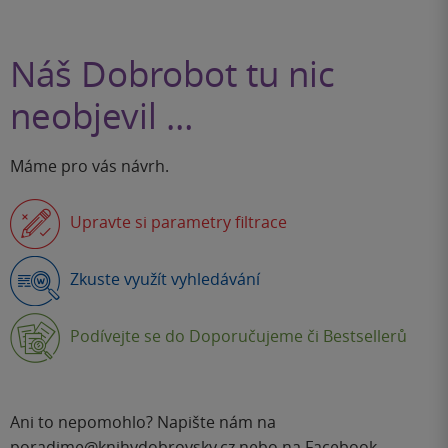
Náš Dobrobot tu nic
neobjevil …
Máme pro vás návrh.
Upravte si parametry filtrace
Zkuste využít vyhledávání
Podívejte se do Doporučujeme či Bestsellerů
Ani to nepomohlo? Napište nám na
poradime@knihydobrovsky.cz
nebo na
Facebook
.