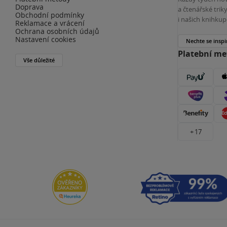
Doprava
a čtenářské tri
Obchodní podmínky
i našich knihkup
Reklamace a vrácení
Ochrana osobních údajů
Nastavení cookies
Nechte se inspi
Platební m
Vše důležité
+ 17