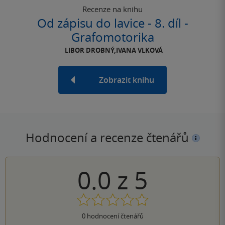
Recenze na knihu
Od zápisu do lavice - 8. díl -
Grafomotorika
LIBOR DROBNÝ,IVANA VLKOVÁ
Zobrazit knihu
Hodnocení a recenze čtenářů
0.0
z
5
0
hodnocení čtenářů