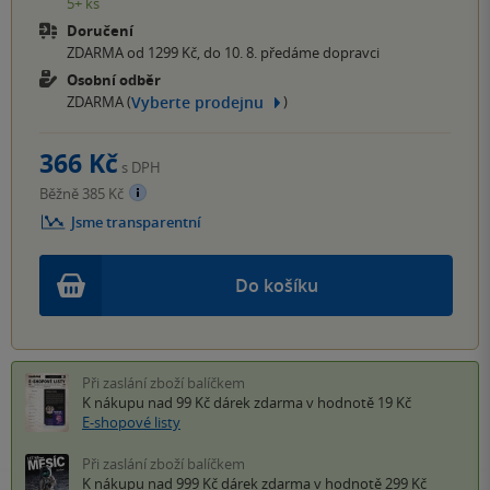
5+ ks
Doručení
ZDARMA od 1299 Kč, do 10. 8. předáme dopravci
Osobní odběr
Vyberte prodejnu
ZDARMA (
)
366 Kč
s DPH
Běžně 385 Kč
Jsme transparentní
Do košíku
Při zaslání zboží balíčkem
K nákupu nad 99 Kč
dárek zdarma
v hodnotě 19 Kč
E-shopové listy
Při zaslání zboží balíčkem
K nákupu nad 999 Kč
dárek zdarma
v hodnotě 299 Kč