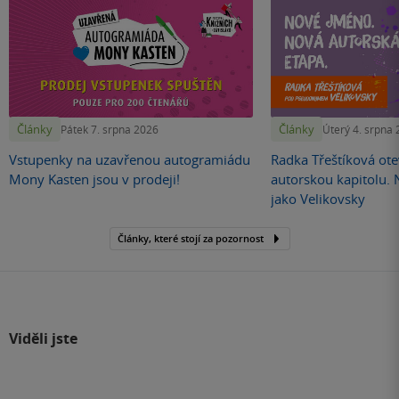
Články
Články
Pátek 7. srpna 2026
Úterý 4. srpna
Vstupenky na uzavřenou autogramiádu
Radka Třeštíková otev
Mony Kasten jsou v prodeji!
autorskou kapitolu.
jako Velikovsky
Články, které stojí za pozornost
Viděli jste