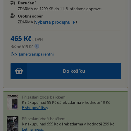
Doručení
ZDARMA od 1299 Kč, do 11. 8. předáme dopravci
Osobní odběr
Vyberte prodejnu
ZDARMA (
)
465 Kč
s DPH
Běžně 519 Kč
Jsme transparentní
Do košíku
Při zaslání zboží balíčkem
K nákupu nad 99 Kč
dárek zdarma
v hodnotě 19 Kč
E-shopové listy
Při zaslání zboží balíčkem
K nákupu nad 999 Kč
dárek zdarma
v hodnotě 299 Kč
Let na měsíc