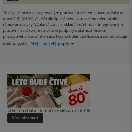
Tři díly učebnice s integrovaným pracovním sešitem dovedou žáky na
úroveň B1 (A1/A2, A2, B1) dle Společného evropského referenčního
rámce pro jazyky. Výuková sada se skládá z učebnice s integrovaným
pracovním sešitem, interaktivní podpory s platností licence
přístupového kódu 18 měsíců (vyprší-li platnost licence a žák potřebuje
učebnici ještě…
Přejít na celý popis
Čtení na chatu i k moři se slevou až 80 %
Více informací