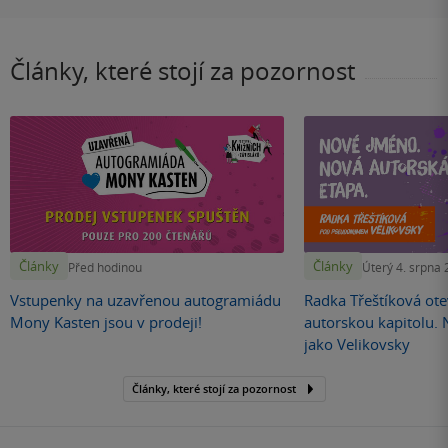
Články, které stojí za pozornost
Články
Články
Před hodinou
Úterý 4. srpna
Vstupenky na uzavřenou autogramiádu
Radka Třeštíková otev
Mony Kasten jsou v prodeji!
autorskou kapitolu.
jako Velikovsky
Články, které stojí za pozornost