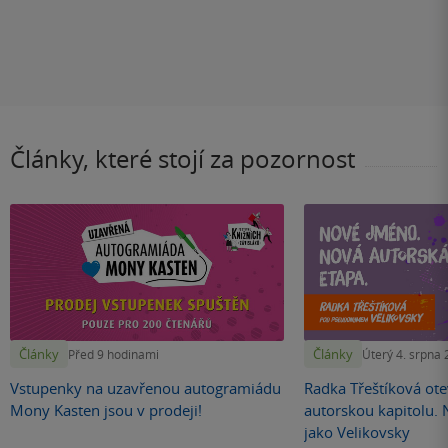
Články, které stojí za pozornost
Články
Články
Před 9 hodinami
Úterý 4. srpna
Vstupenky na uzavřenou autogramiádu
Radka Třeštíková otev
Mony Kasten jsou v prodeji!
autorskou kapitolu.
jako Velikovsky