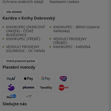
Ochrana osobních údajů
Nastavení cookies
Vše důležité
Kariéra v Knihy Dobrovský
KNIHKUPEC (ZKRÁCENÝ
KNIHKUPEC - BRNO (Galerie
ÚVAZEK) - ČESKÉ
Vaňkovka)
BUDĚJOVICE
KNIHKUPEC (TŘEBÍČ)
VEDOUCÍ PRODEJNY
(TŘEBÍČ)
VEDOUCÍ PRODEJNY
KNIHKUPEC - KARVINÁ
(OLOMOUC - OC HANÁ)
Volné pracovní pozice
Platební metody
+ 17
Sledujte nás