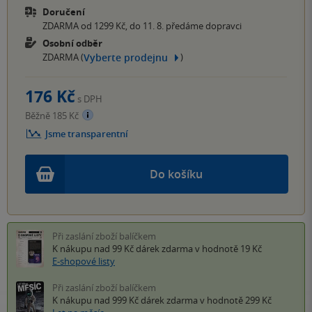
Doručení
ZDARMA od 1299 Kč, do 11. 8. předáme dopravci
Osobní odběr
Vyberte prodejnu
ZDARMA (
)
176 Kč
s DPH
Běžně 185 Kč
Jsme transparentní
Do košíku
Při zaslání zboží balíčkem
K nákupu nad 99 Kč
dárek zdarma
v hodnotě 19 Kč
E-shopové listy
Při zaslání zboží balíčkem
K nákupu nad 999 Kč
dárek zdarma
v hodnotě 299 Kč