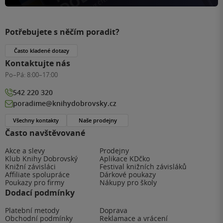
Potřebujete s něčím poradit?
Často kladené dotazy
Kontaktujte nás
Po–Pá:
8:00–17:00
542 220 320
poradime@knihydobrovsky.cz
Všechny kontakty
Naše prodejny
Často navštěvované
Akce a slevy
Prodejny
Klub Knihy Dobrovský
Aplikace KDčko
Knižní závisláci
Festival knižních závisláků
Affiliate spolupráce
Dárkové poukazy
Poukazy pro firmy
Nákupy pro školy
Dodací podmínky
Platební metody
Doprava
Obchodní podmínky
Reklamace a vrácení