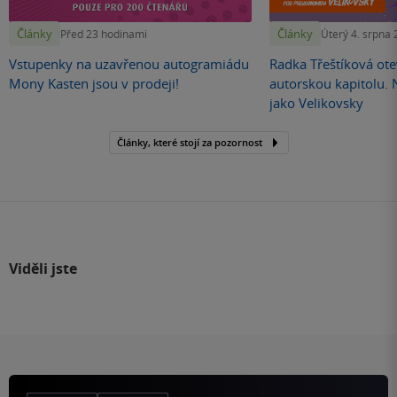
Články
Články
Před 23 hodinami
Úterý 4. srpna
Vstupenky na uzavřenou autogramiádu
Radka Třeštíková otev
Mony Kasten jsou v prodeji!
autorskou kapitolu.
jako Velikovsky
Články, které stojí za pozornost
Viděli jste