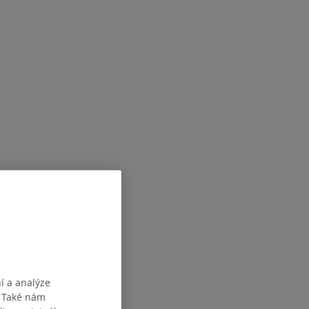
í a analýze
. Také nám