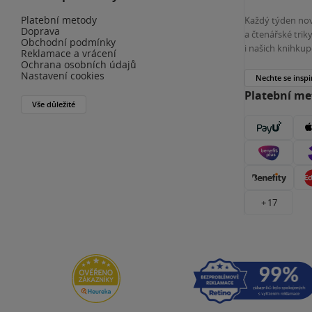
Platební metody
Každý týden nov
Doprava
a čtenářské tri
Obchodní podmínky
i našich knihkup
Reklamace a vrácení
Ochrana osobních údajů
Nastavení cookies
Nechte se inspi
Platební m
Vše důležité
+ 17