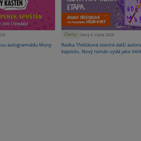
Články
026
Úterý 4. srpna 2026
nou autogramiádu Mony
Radka Třeštíková otevírá další autor
kapitolu. Nový román vydá jako Vel