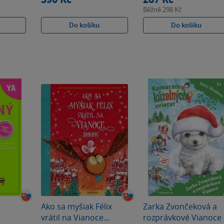
Běžně
298 Kč
Do košíku
Do košíku
Ako sa myšiak Félix
Zarka Zvončeková a
vrátil na Vianoce
rozprávkové Vianoce