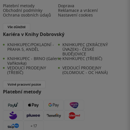
Platební metody
Doprava
Obchodní podmínky
Reklamace a vrácení
Ochrana osobních údajů
Nastavení cookies
Vše důležité
Kariéra v Knihy Dobrovský
KNIHKUPEC/POKLADNÍ -
KNIHKUPEC (ZKRÁCENÝ
PRAHA 5, ANDĚL
ÚVAZEK) - ČESKÉ
BUDĚJOVICE
KNIHKUPEC - BRNO (Galerie
KNIHKUPEC (TŘEBÍČ)
Vaňkovka)
VEDOUCÍ PRODEJNY
VEDOUCÍ PRODEJNY
(TŘEBÍČ)
(OLOMOUC - OC HANÁ)
Volné pracovní pozice
Platební metody
+ 17