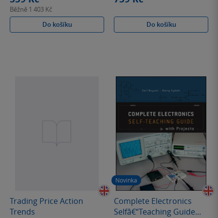
Běžně
1 403 Kč
Do košíku
Do košíku
Novinka
Trading Price Action
Complete Electronics
Trends
Selfâ€“Teaching Guide