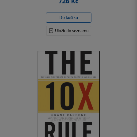
726 Kč
Do košíku
Uložit do seznamu