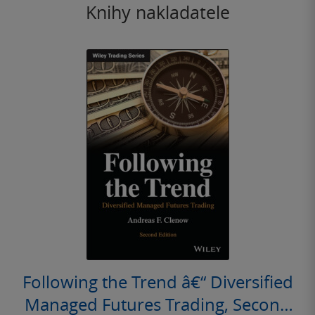
Knihy nakladatele
Following the Trend â€“ Diversified
Managed Futures Trading, Second