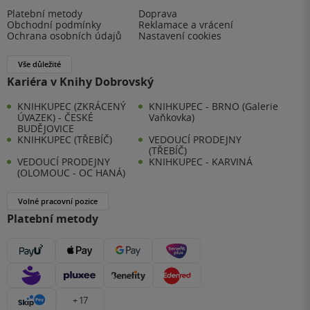
Platební metody
Doprava
Obchodní podmínky
Reklamace a vrácení
Ochrana osobních údajů
Nastavení cookies
Vše důležité
Kariéra v Knihy Dobrovský
KNIHKUPEC (ZKRÁCENÝ
KNIHKUPEC - BRNO (Galerie
ÚVAZEK) - ČESKÉ
Vaňkovka)
BUDĚJOVICE
KNIHKUPEC (TŘEBÍČ)
VEDOUCÍ PRODEJNY
(TŘEBÍČ)
VEDOUCÍ PRODEJNY
KNIHKUPEC - KARVINÁ
(OLOMOUC - OC HANÁ)
Volné pracovní pozice
Platební metody
+ 17