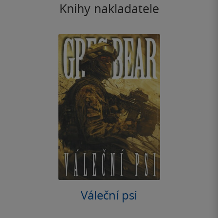
Knihy nakladatele
Váleční psi