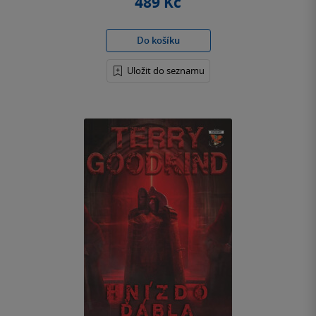
489 Kč
Do košíku
Uložit do seznamu